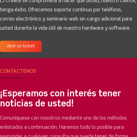
LJ Create se compromete a hacer que usted, nuestro cliente,
tenga éxito. Ofrecemos soporte continuo por teléfono,
correo electrónico y seminario web sin cargo adicional para
usted durante la vida útil de nuestro hardware y software.
Abrir un ticket
CONTÁCTENOS
¡Esperamos con interés tener
noticias de usted!
Comuníquese con nosotros mediante uno de los métodos
enlistados a continuación. Haremos todo lo posible para
responder a cualquier consulta que pueda tener de forma