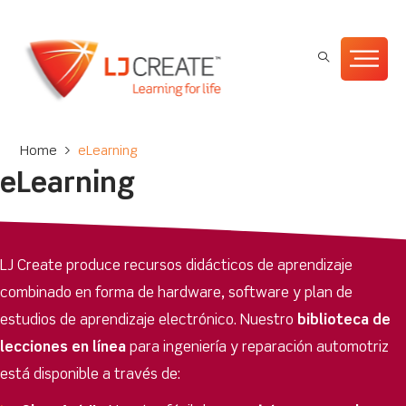
Home
>
eLearning
eLearning
LJ Create produce recursos didácticos de aprendizaje
combinado en forma de hardware, software y plan de
estudios de aprendizaje electrónico. Nuestro
biblioteca de
lecciones en línea
para ingeniería y reparación automotriz
está disponible a través de: