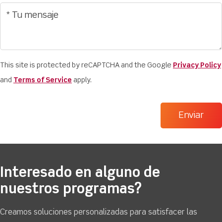
This site is protected by reCAPTCHA and the Google
Privacy Policy
and
Terms of Service
apply.
Interesado en alguno de
nuestros programas?
Creamos soluciones personalizadas para satisfacer las