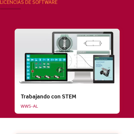
LICENCIAS DE SOFTWARE
Trabajando con STEM
WWS-AL