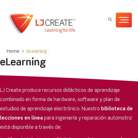
Home
>
eLearning
eLearning
LJ Create produce recursos didácticos de aprendizaje
combinado en forma de hardware, software y plan de
estudios de aprendizaje electrónico. Nuestro
biblioteca de
lecciones en línea
para ingeniería y reparación automotriz
está disponible a través de: