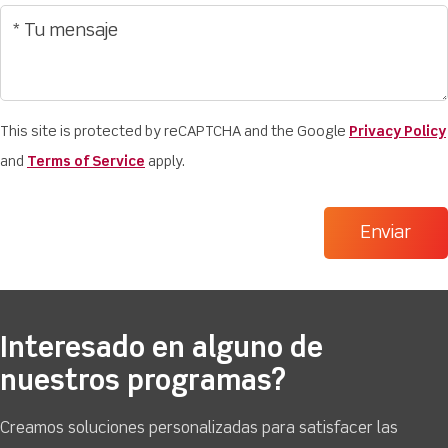
This site is protected by reCAPTCHA and the Google
Privacy Policy
and
Terms of Service
apply.
Interesado en alguno de
nuestros programas?
Creamos soluciones personalizadas para satisfacer las