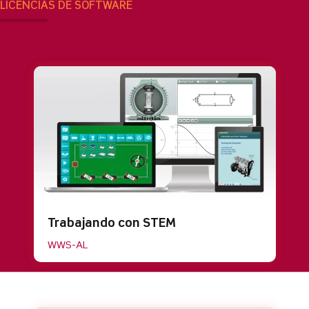
LICENCIAS DE SOFTWARE
Trabajando con STEM
WWS-AL