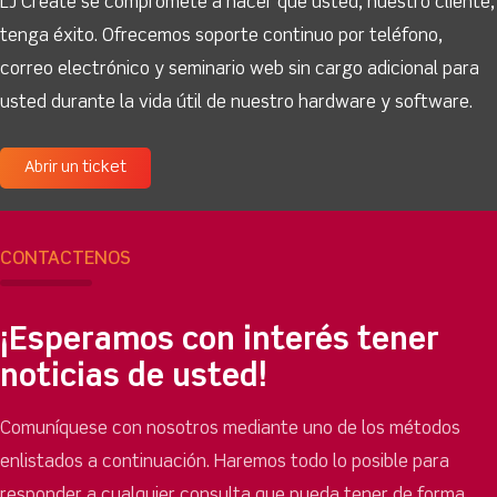
LJ Create se compromete a hacer que usted, nuestro cliente,
tenga éxito. Ofrecemos soporte continuo por teléfono,
correo electrónico y seminario web sin cargo adicional para
usted durante la vida útil de nuestro hardware y software.
Abrir un ticket
CONTÁCTENOS
¡Esperamos con interés tener
noticias de usted!
Comuníquese con nosotros mediante uno de los métodos
enlistados a continuación. Haremos todo lo posible para
responder a cualquier consulta que pueda tener de forma