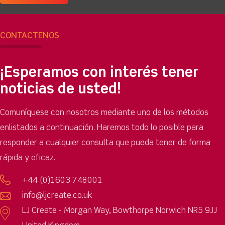
CONTÁCTENOS
¡Esperamos con interés tener
noticias de usted!
Comuníquese con nosotros mediante uno de los métodos
enlistados a continuación. Haremos todo lo posible para
responder a cualquier consulta que pueda tener de forma
rápida y eficaz.
+44 (0)1603 748001
info@ljcreate.co.uk
LJ Create - Morgan Way, Bowthorpe Norwich NR5 9JJ