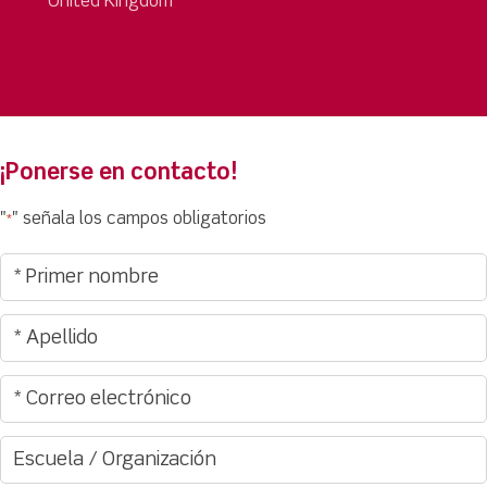
United Kingdom
¡Ponerse en contacto!
"
" señala los campos obligatorios
*