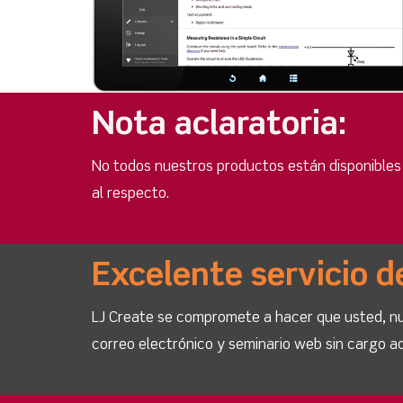
Nota aclaratoria:
No todos nuestros productos están disponibles
al respecto.
Excelente servicio d
LJ Create se compromete a hacer que usted, nue
correo electrónico y seminario web sin cargo ad