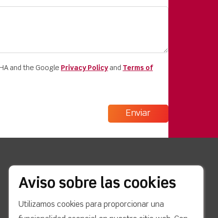
CHA and the Google
Privacy Policy
and
Terms of
enlaces rápidos
Aviso sobre las cookies
Noticias
Utilizamos cookies para proporcionar una
Estudios de caso