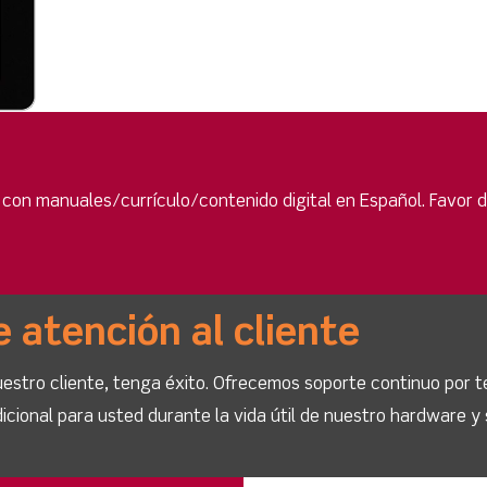
 con manuales/currículo/contenido digital en Español. Favor
e atención al cliente
stro cliente, tenga éxito. Ofrecemos soporte continuo por t
icional para usted durante la vida útil de nuestro hardware y