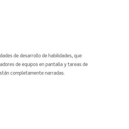
idades de desarrollo de habilidades, que
oradores de equipos en pantalla y tareas de
están completamente narradas.