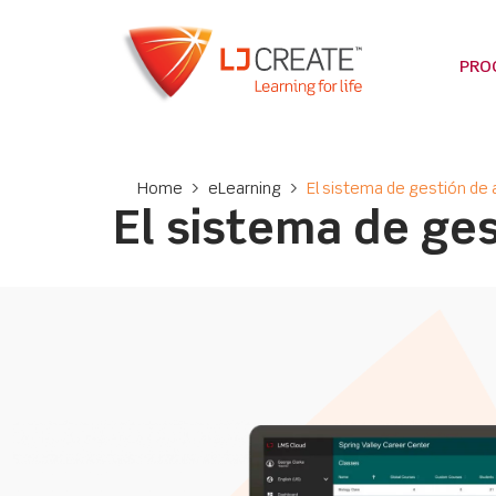
PRO
Home
>
eLearning
>
El sistema de gestión de 
El sistema de ges