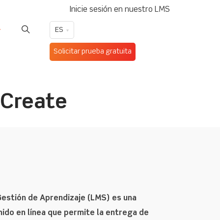
Inicie sesión en nuestro LMS
ES
Solicitar prueba gratuita
 Create
Gestión de Aprendizaje (LMS) es una
ido en línea que permite la entrega de