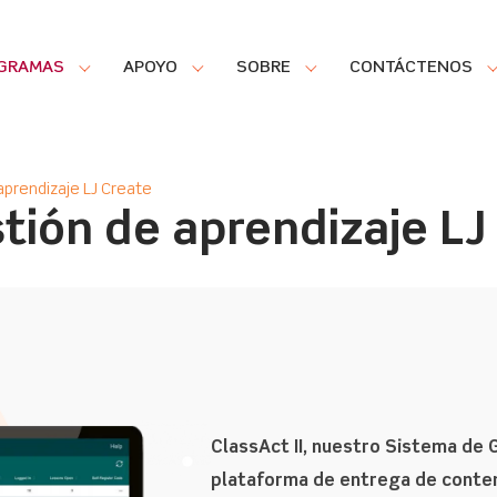
GRAMAS
APOYO
SOBRE
CONTÁCTENOS
aprendizaje LJ Create
tión de aprendizaje LJ
ClassAct II, nuestro Sistema de 
plataforma de entrega de conten