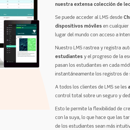
nuestra extensa colección de lec
Se puede acceder al LMS desde
Chr
dispositivos móviles
en cualquier
lugar del mundo con acceso a Inter
Nuestro LMS rastrea y registra au
estudiantes
y el progreso de la e
pasan los estudiantes en cada módul
instantáneamente los registros de 
A todos los clientes de LMS se les
control total sobre un seguro y de
Esto le permite la flexibilidad de c
con la suya, lo que hace que las ta
de los estudiantes sean más intuiti