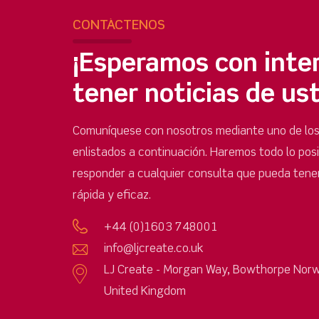
CONTÁCTENOS
¡Esperamos con inte
tener noticias de us
Comuníquese con nosotros mediante uno de lo
enlistados a continuación. Haremos todo lo pos
responder a cualquier consulta que pueda tene
rápida y eficaz.
+44 (0)1603 748001
info@ljcreate.co.uk
LJ Create - Morgan Way, Bowthorpe Norw
United Kingdom