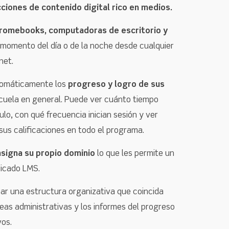
ciones de contenido digital rico en medios.
omebooks, computadoras de escritorio y
 momento del día o de la noche desde cualquier
net.
tomáticamente los
progreso y logro de sus
scuela en general. Puede ver cuánto tiempo
o, con qué frecuencia inician sesión y ver
sus calificaciones en todo el programa.
asigna su propio dominio
lo que les permite un
dicado LMS.
rear una estructura organizativa que coincida
reas administrativas y los informes del progreso
vos.