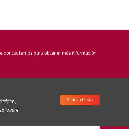
 de contactarnos para obtener más información
Abrir un ticket
eléfono,
 software.