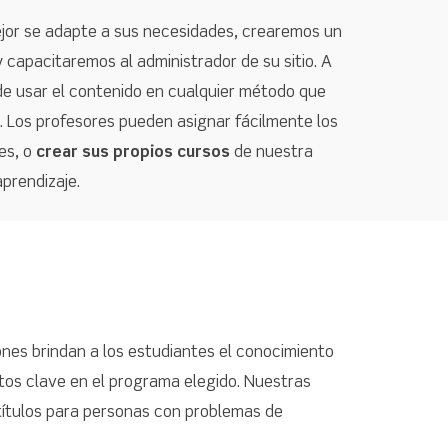
mejor se adapte a sus necesidades, crearemos un
y capacitaremos al administrador de su sitio. A
e de usar el contenido en cualquier método que
n. Los profesores pueden asignar fácilmente los
es, o
crear sus propios cursos
de nuestra
prendizaje.
nes brindan a los estudiantes el conocimiento
os clave en el programa elegido. Nuestras
ítulos para personas con problemas de