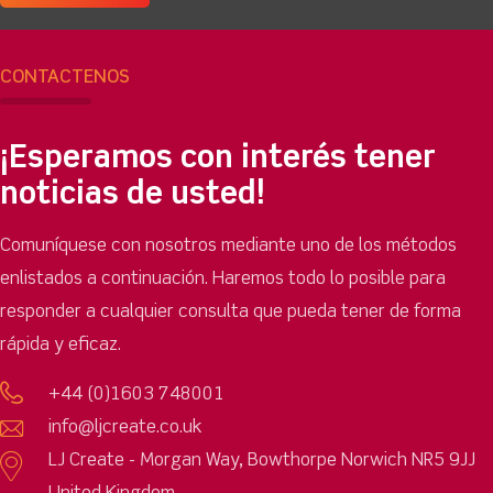
CONTÁCTENOS
¡Esperamos con interés tener
noticias de usted!
Comuníquese con nosotros mediante uno de los métodos
enlistados a continuación. Haremos todo lo posible para
responder a cualquier consulta que pueda tener de forma
rápida y eficaz.
+44 (0)1603 748001
info@ljcreate.co.uk
LJ Create - Morgan Way, Bowthorpe Norwich NR5 9JJ