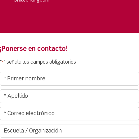
United Kingdom
¡Ponerse en contacto!
"
" señala los campos obligatorios
*