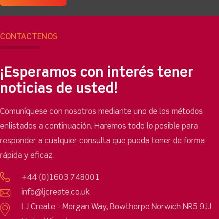
CONTÁCTENOS
¡Esperamos con interés tener
noticias de usted!
Comuníquese con nosotros mediante uno de los métodos
enlistados a continuación. Haremos todo lo posible para
responder a cualquier consulta que pueda tener de forma
rápida y eficaz.
+44 (0)1603 748001
info@ljcreate.co.uk
LJ Create - Morgan Way, Bowthorpe Norwich NR5 9JJ