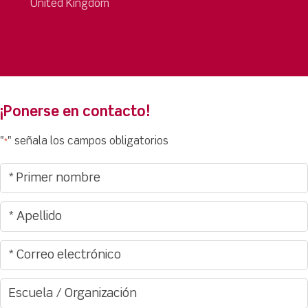
United Kingdom
¡Ponerse en contacto!
"
" señala los campos obligatorios
*