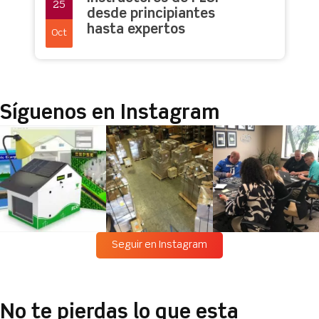
25
desde principiantes
hasta expertos
Oct
Síguenos en Instagram
Seguir en Instagram
No te pierdas lo que esta