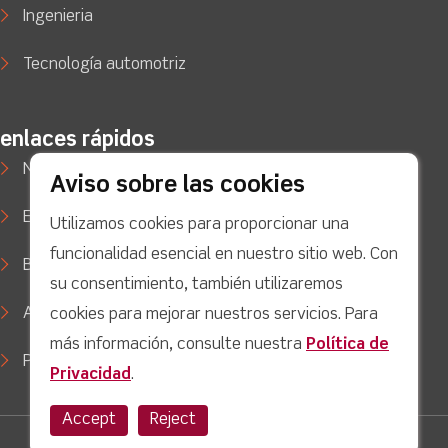
Ingenieria
Tecnología automotriz
enlaces rápidos
Noticias
Aviso sobre las cookies
Estudios de caso
Utilizamos cookies para proporcionar una
funcionalidad esencial en nuestro sitio web. Con
Blog
su consentimiento, también utilizaremos
Apoyo
cookies para mejorar nuestros servicios. Para
más información, consulte nuestra
Política de
Política de privacidad
Privacidad
.
Accept
Reject
facebook
Twitter
Youtube
linkedin
Instagram