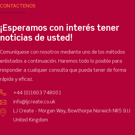
CONTÁCTENOS
¡Esperamos con interés tener
noticias de usted!
Comuníquese con nosotros mediante uno de los métodos
enlistados a continuación. Haremos todo lo posible para
responder a cualquier consulta que pueda tener de forma
rápida y eficaz.
+44 (0)1603 748001
info@ljcreate.co.uk
LJ Create - Morgan Way, Bowthorpe Norwich NR5 9JJ
United Kingdom