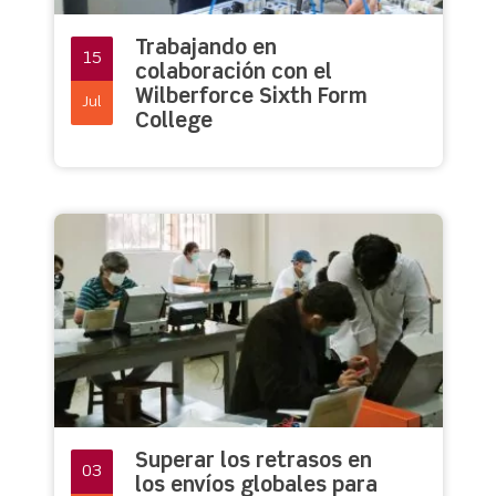
Trabajando en
15
colaboración con el
Wilberforce Sixth Form
Jul
College
Superar los retrasos en
03
los envíos globales para