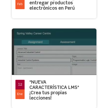
entregar productos
Feb
electrónicos en Perú
*NUEVA
12
CARACTERÍSTICA LMS*
¡Crea tus propias
Ene
lecciones!