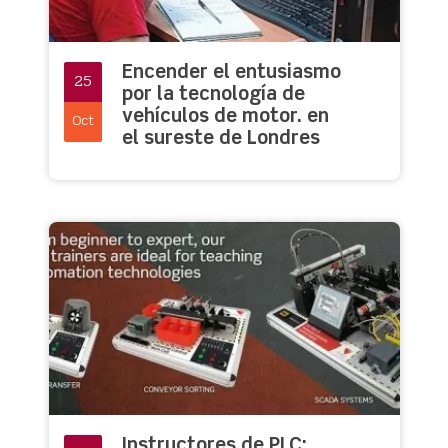
Encender el entusiasmo
25
por la tecnología de
vehículos de motor. en
Oct
el sureste de Londres
Instructores de PLC: